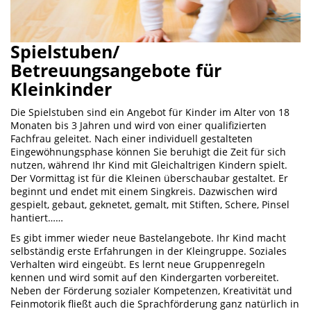
Spielstuben/
Betreuungsangebote für
Kleinkinder
Die Spielstuben sind ein Angebot für Kinder im Alter von 18
Monaten bis 3 Jahren und wird von einer qualifizierten
Fachfrau geleitet. Nach einer individuell gestalteten
Eingewöhnungsphase können Sie beruhigt die Zeit für sich
nutzen, während Ihr Kind mit Gleichaltrigen Kindern spielt.
Der Vormittag ist für die Kleinen überschaubar gestaltet. Er
beginnt und endet mit einem Singkreis. Dazwischen wird
gespielt, gebaut, geknetet, gemalt, mit Stiften, Schere, Pinsel
hantiert……
Es gibt immer wieder neue Bastelangebote. Ihr Kind macht
selbständig erste Erfahrungen in der Kleingruppe. Soziales
Verhalten wird eingeübt. Es lernt neue Gruppenregeln
kennen und wird somit auf den Kindergarten vorbereitet.
Neben der Förderung sozialer Kompetenzen, Kreativität und
Feinmotorik fließt auch die Sprachförderung ganz natürlich in