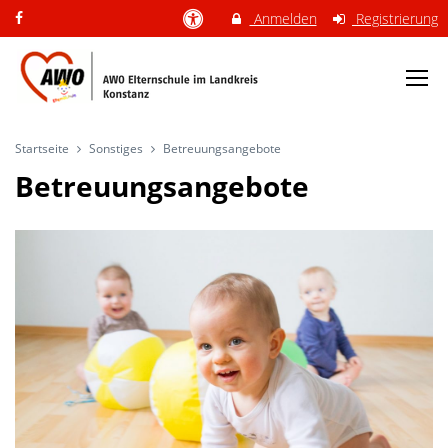
Anmelden
Registrierung
Startseite
Sonstiges
Betreuungsangebote
Betreuungsangebote