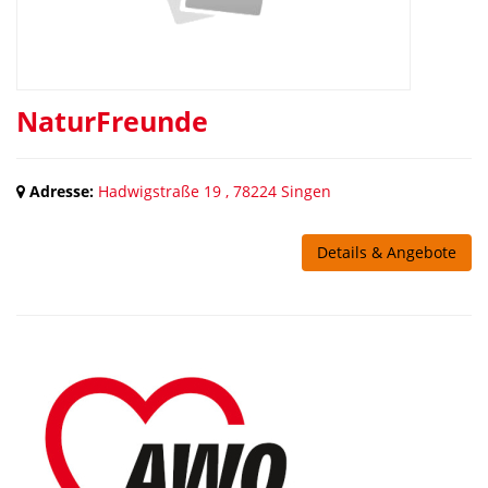
NaturFreunde
Adresse:
Hadwigstraße 19 , 78224 Singen
Details & Angebote