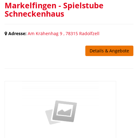
Markelfingen - Spielstube
Schneckenhaus
Adresse:
Am Krähenhag 9 , 78315 Radolfzell
Details & Angebote