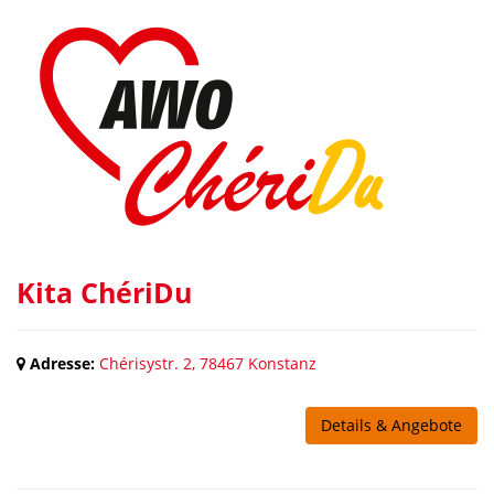
Kita ChériDu
Adresse:
Chérisystr. 2, 78467 Konstanz
Details & Angebote