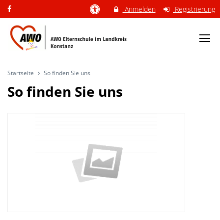
Anmelden
Registrierung
Startseite
So finden Sie uns
So finden Sie uns