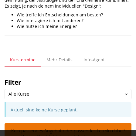
dem I-Ging, der Astrologie und der Chakrenlehre kombiniert.
Es zeigt, je nach deinem individuellen "Design“:
Wie treffe ich Entscheidungen am besten?
Wie interagiere ich mit anderen?
Wie nutze ich meine Energie?
Kurstermine
Mehr Details
Info-Agent
Filter
Alle Kurse
Aktuell sind keine Kurse geplant.
Kein passendes Angebot oder passender Termin dabei?