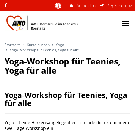
Anmelden
Registrierung
Startseite
Kurse buchen
Yoga
Yoga-Workshop für Teenies, Yoga für alle
Yoga-Workshop für Teenies,
Yoga für alle
Yoga-Workshop für Teenies, Yoga
für alle
Yoga ist eine Herzensangelegenheit. Ich lade dich zu meinem
zwei Tage Workshop ein.