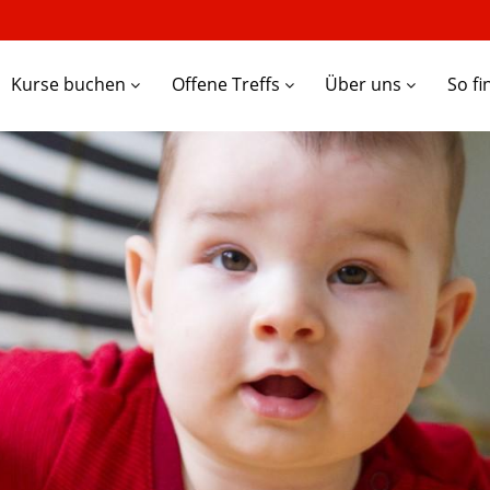
Kurse buchen
Offene Treffs
Über uns
So fi