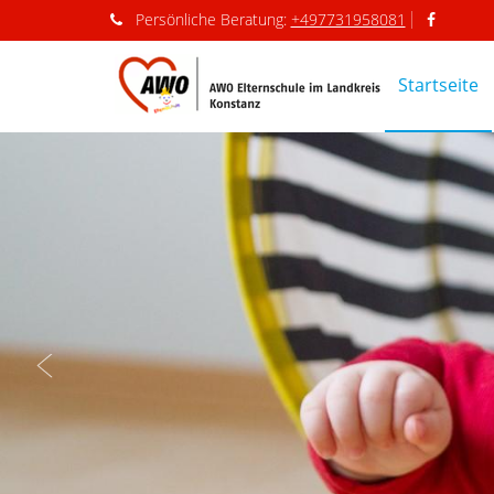
Persönliche
Beratung:
+497731958081
Startseite