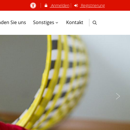
Anmelden
Registrierung
nden Sie uns
Sonstiges
Kontakt