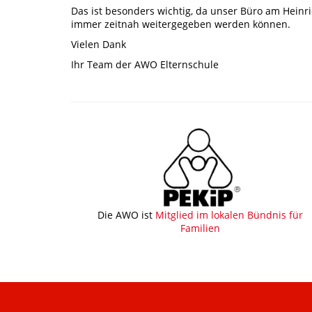
Das ist besonders wichtig, da unser Büro am Heinri
immer zeitnah weitergegeben werden können.
Vielen Dank
Ihr Team der AWO Elternschule
Die AWO ist
Mitglied im lokalen Bündnis für
Familien