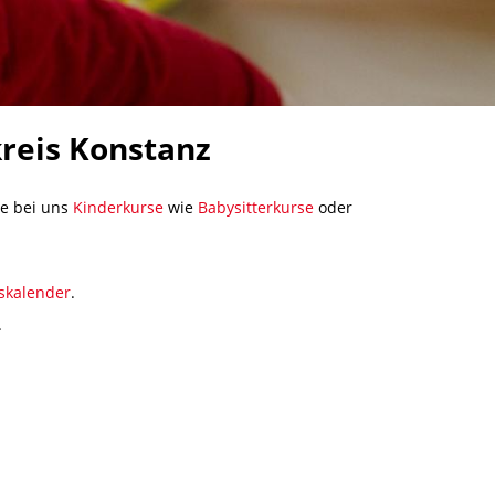
reis Konstanz
ie bei uns
Kinderkurse
wie
Babysitterkurse
oder
skalender
.
.