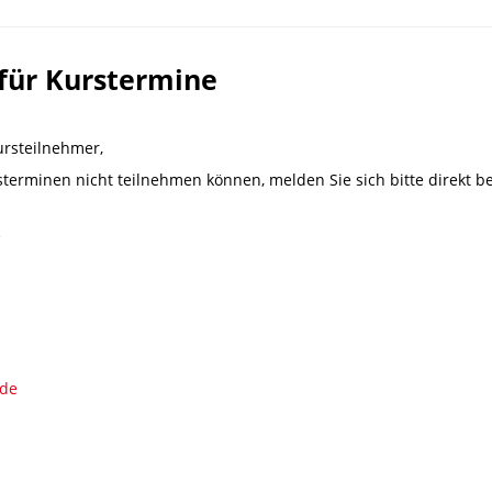
für Kurstermine
ursteilnehmer,
sterminen nicht teilnehmen können, melden Sie sich bitte direkt be
e
.de